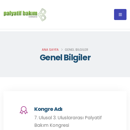
ANA SAYFA
GENEL BILGILER
Genel Bilgiler
Kongre Adı
7. Ulusal 3. Uluslararası Palyatif
Bakım Kongresi