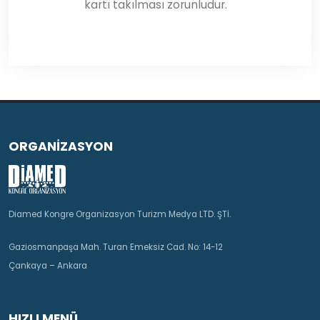
kartı takılması zorunludur.
ORGANİZASYON
Diamed Kongre Organizasyon Turizm Medya LTD. ŞTİ.
Gaziosmanpaşa Mah. Turan Emeksiz Cad. No: 14-12
Çankaya – Ankara
HIZLI MENÜ